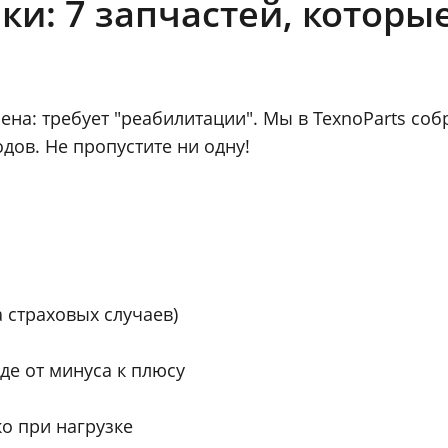
и: 7 запчастей, которые
ена: требует "реабилитации". Мы в TexnoParts соб
дов. Не пропустите ни одну!
 страховых случаев)
де от минуса к плюсу
о при нагрузке