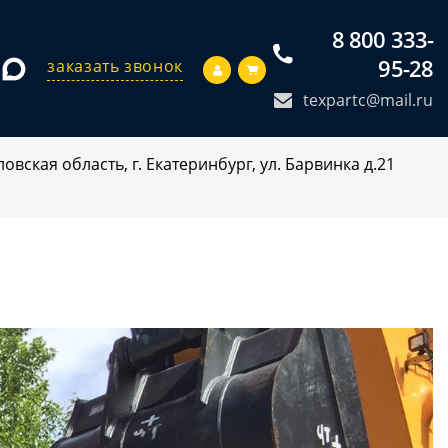
8 800 333-
95-28
заказать звонок
texpartc@mail.ru
овская область, г. Екатеринбург, ул. Барвинка д.21