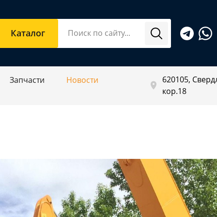
Каталог
620105, Свердл
Запчасти
Новости
кор.18