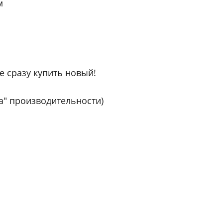
м
е сразу купить новый!
а" производительности)