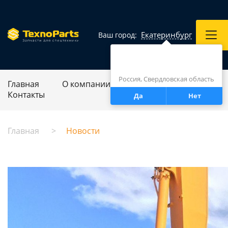
Екатеринбург
Ваш город:
Город определен верно?
Екатеринбург
Россия, Свердловская область
Главная
О компании
Ремонт спецтехники
Контакты
Да
Нет
Главная
Новости