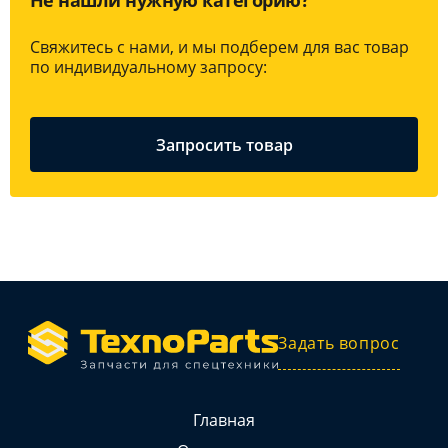
Не нашли нужную категорию?
Свяжитесь с нами, и мы подберем для вас товар
по индивидуальному запросу:
Запросить товар
Задать вопрос
Главная