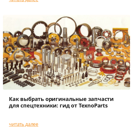
Как выбрать оригинальные запчасти
для спецтехники: гид от TexnoParts
читать далее