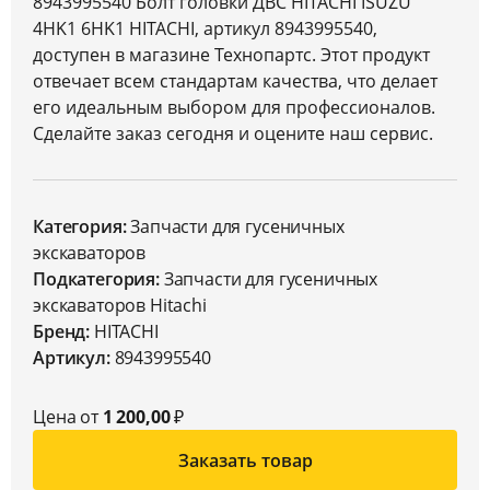
8943995540 Болт головки ДВС HITACHI ISUZU
4HK1 6HK1 HITACHI, артикул 8943995540,
доступен в магазине Технопартс. Этот продукт
отвечает всем стандартам качества, что делает
его идеальным выбором для профессионалов.
Сделайте заказ сегодня и оцените наш сервис.
Категория:
Запчасти для гусеничных
экскаваторов
Подкатегория:
Запчасти для гусеничных
экскаваторов Hitachi
Бренд:
HITACHI
Артикул:
8943995540
Цена от
1 200,00
₽
Заказать товар