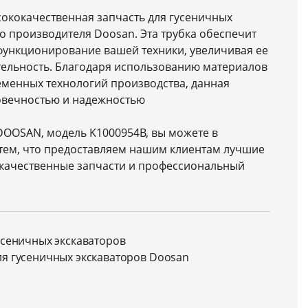
ысококачественная запчасть для гусеничных
го производителя Doosan. Эта трубка обеспечит
функционирование вашей техники, увеличивая ее
тельность. Благодаря использованию материалов
еменных технологий производства, данная
говечностью и надежностью
DOOSAN, модель K1000954B, вы можете в
 тем, что предоставляем нашим клиентам лучшие
 качественные запчасти и профессиональный
усеничных экскаваторов
ля гусеничных экскаваторов Doosan