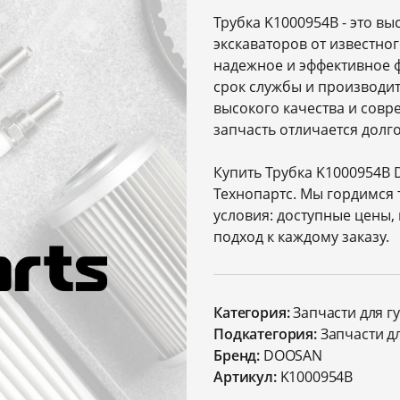
Трубка K1000954B - это в
экскаваторов от известно
надежное и эффективное 
срок службы и производи
высокого качества и совр
запчасть отличается дол
Купить Трубка K1000954B 
Технопартс. Мы гордимся
условия: доступные цены,
подход к каждому заказу.
Категория:
Запчасти для г
Подкатегория:
Запчасти д
Бренд:
DOOSAN
Артикул:
K1000954B