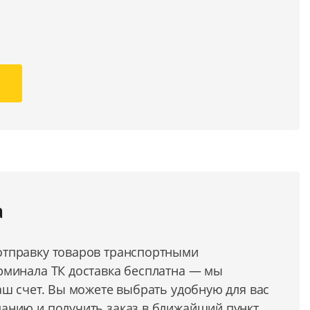
а
тправку товаров транспортными
рминала ТК доставка бесплатна — мы
аш счет. Вы можете выбрать удобную для вас
анию и получить заказ в ближайший пункт.