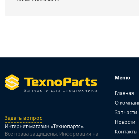
Меню
Главная
О компан
Запчасти
Задать вопрос
Новости
Интернет-магазин «Технопартс».
Контакты
Все права защищены. Информация на