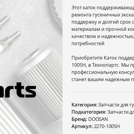
Этот каток поддерживающ
ремонта гусеничных экск
поддержку и долгий срок
материалам и прочной кон
качеством и надежностью,
потребностей
Приобретите Каток подде
1005H, в Технопартс. Мы 
профессиональную консул
станет вашим надежным п
Категория:
Запчасти для г
Подкатегория:
Запчасти д
Бренд:
DOOSAN
Артикул:
2270-1005H