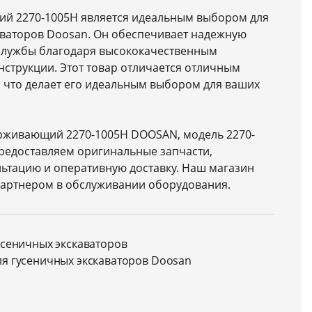
ий 2270-1005H является идеальным выбором для
аваторов Doosan. Он обеспечивает надежную
 службы благодаря высококачественным
струкции. Этот товар отличается отличным
 что делает его идеальным выбором для ваших
рживающий 2270-1005H DOOSAN, модель 2270-
предоставляем оригинальные запчасти,
ьтацию и оперативную доставку. Наш магазин
артнером в обслуживании оборудования.
усеничных экскаваторов
ля гусеничных экскаваторов Doosan