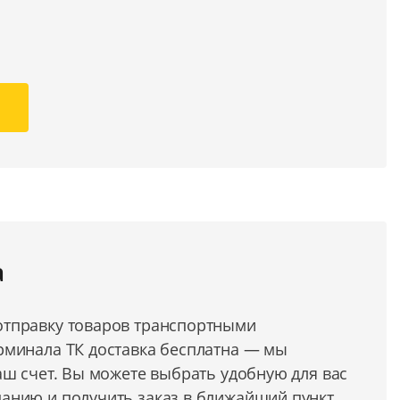
а
тправку товаров транспортными
рминала ТК доставка бесплатна — мы
аш счет. Вы можете выбрать удобную для вас
анию и получить заказ в ближайший пункт.