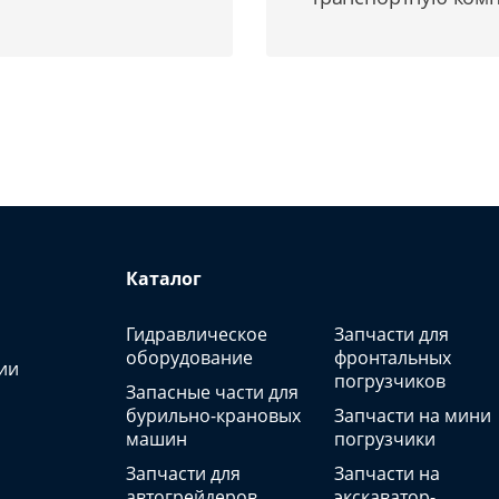
Каталог
Гидравлическое
Запчасти для
оборудование
фронтальных
ии
погрузчиков
Запасные части для
бурильно-крановых
Запчасти на мини
машин
погрузчики
Запчасти для
Запчасти на
автогрейдеров
экскаватор-