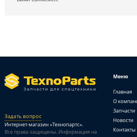
Меню
Главная
О компан
Запчасти
Задать вопрос
Новости
Интернет-магазин «Технопартс».
Контакты
Все права защищены. Информация на