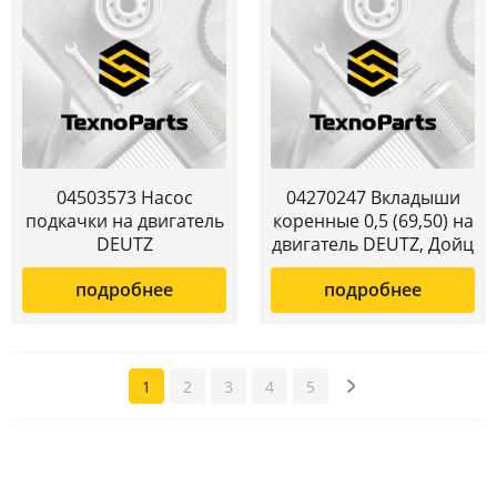
04503573 Насос
04270247 Вкладыши
подкачки на двигатель
коренные 0,5 (69,50) на
DEUTZ
двигатель DEUTZ, Дойц
подробнее
подробнее
1
2
3
4
5