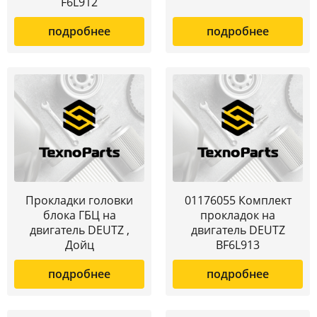
F6L912
подробнее
подробнее
Прокладки головки
01176055 Комплект
блока ГБЦ на
прокладок на
двигатель DEUTZ ,
двигатель DEUTZ
Дойц
BF6L913
подробнее
подробнее