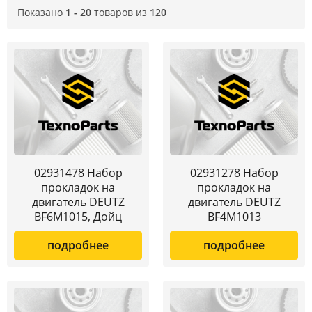
Показано
1 - 20
товаров из
120
02931478 Набор
02931278 Набор
прокладок на
прокладок на
двигатель DEUTZ
двигатель DEUTZ
BF6M1015, Дойц
BF4M1013
подробнее
подробнее