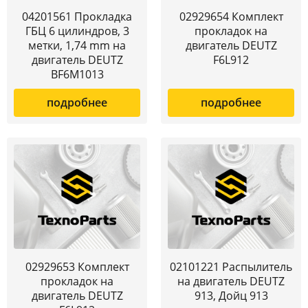
04201561 Прокладка
02929654 Комплект
ГБЦ 6 цилиндров, 3
прокладок на
метки, 1,74 mm на
двигатель DEUTZ
двигатель DEUTZ
F6L912
BF6M1013
подробнее
подробнее
02929653 Комплект
02101221 Распылитель
прокладок на
на двигатель DEUTZ
двигатель DEUTZ
913, Дойц 913