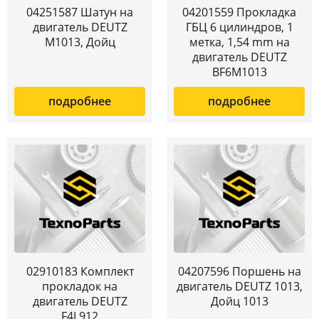
04251587 Шатун на
04201559 Прокладка
двигатель DEUTZ
ГБЦ 6 цилиндров, 1
M1013, Дойц
метка, 1,54 mm на
двигатель DEUTZ
BF6M1013
подробнее
подробнее
02910183 Комплект
04207596 Поршень на
прокладок на
двигатель DEUTZ 1013,
двигатель DEUTZ
Дойц 1013
F4L912