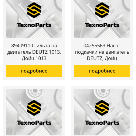
89409110 Гильза на
04255563 Насос
двигатель DEUTZ 1013,
подкачки на двигатель
Дойц 1013
DEUTZ, Дойц
подробнее
подробнее