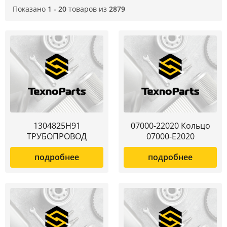
Показано
1 - 20
товаров из
2879
1304825H91
07000-22020 Кольцо
ТРУБОПРОВОД
07000-E2020
подробнее
подробнее