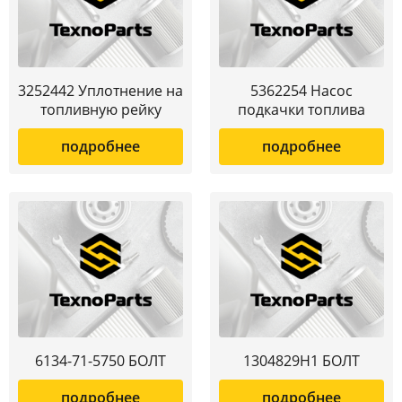
3252442 Уплотнение на
5362254 Насос
топливную рейку
подкачки топлива
подробнее
подробнее
6134-71-5750 БОЛТ
1304829H1 БОЛТ
подробнее
подробнее