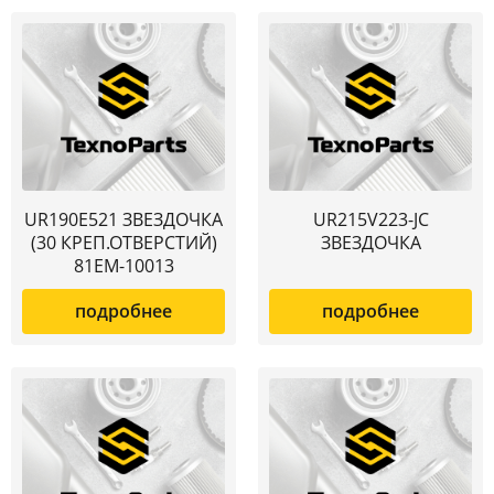
UR190E521 ЗВЕЗДОЧКА
UR215V223-JC
(30 КРЕП.ОТВЕРСТИЙ)
ЗВЕЗДОЧКА
81EM-10013
подробнее
подробнее