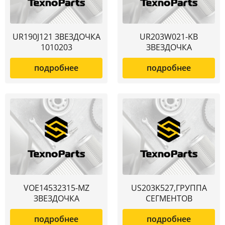
UR190J121 ЗВЕЗДОЧКА
UR203W021-KB
1010203
ЗВЕЗДОЧКА
подробнее
подробнее
VOE14532315-MZ
US203K527,ГРУППА
ЗВЕЗДОЧКА
СЕГМЕНТОВ
подробнее
подробнее