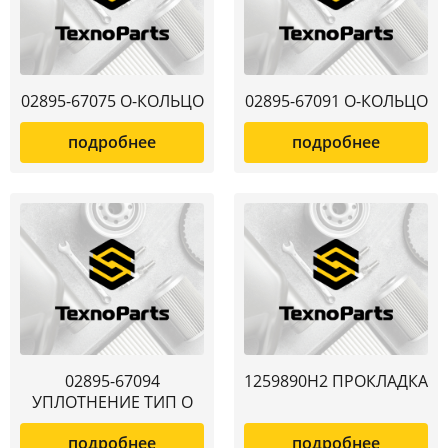
02895-67075 О-КОЛЬЦО
02895-67091 О-КОЛЬЦО
подробнее
подробнее
02895-67094
1259890H2 ПРОКЛАДКА
УПЛОТНЕНИЕ ТИП О
подробнее
подробнее