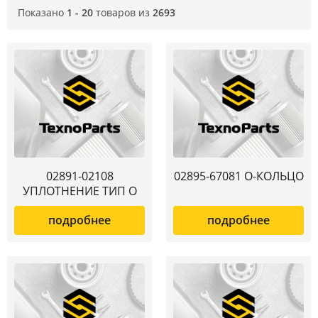
Показано
1 - 20
товаров из
2693
02891-02108
02895-67081 О-КОЛЬЦО
УПЛОТНЕНИЕ ТИП О
подробнее
подробнее