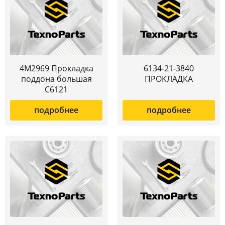
4M2969 Прокладка
6134-21-3840
поддона большая
ПРОКЛАДКА
C6121
подробнее
подробнее