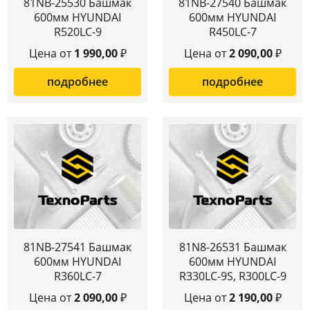
81NB-25530 Башмак
81NB-27540 Башмак
600мм HYUNDAI
600мм HYUNDAI
R520LC-9
R450LC-7
Цена от
1 990,00
₽
Цена от
2 090,00
₽
подробнее
подробнее
81NB-27541 Башмак
81N8-26531 Башмак
600мм HYUNDAI
600мм HYUNDAI
R360LC-7
R330LC-9S, R300LC-9
Цена от
2 090,00
₽
Цена от
2 190,00
₽