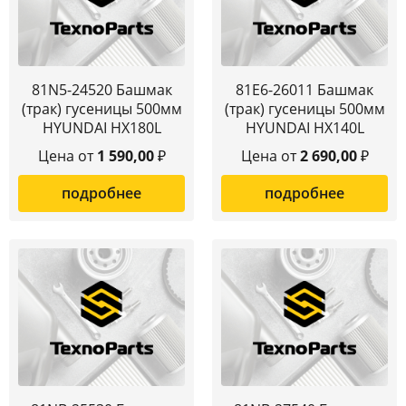
81N5-24520 Башмак
81E6-26011 Башмак
(трак) гусеницы 500мм
(трак) гусеницы 500мм
HYUNDAI HX180L
HYUNDAI HX140L
Цена от
1 590,00
₽
Цена от
2 690,00
₽
подробнее
подробнее