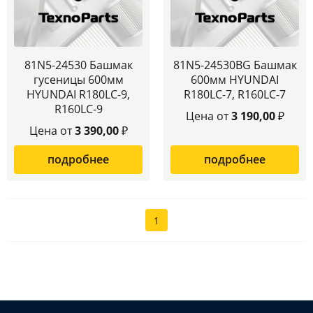
81N5-24530 Башмак
81N5-24530BG Башмак
гусеницы 600мм
600мм HYUNDAI
HYUNDAI R180LC-9,
R180LC-7, R160LC-7
R160LC-9
Цена от
3 190,00
₽
Цена от
3 390,00
₽
подробнее
подробнее
1