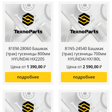
81EM-28060 Башмак
81N5-24540 Башмак
(трак) гусеницы 800мм
(трак) гусеницы 700мм
HYUNDAI HX220S
HYUNDAI HX180L
Цена от
1 390,00
₽
Цена от
2 590,00
₽
подробнее
подробнее