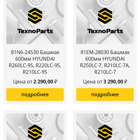
81N6-24530 Башмак
81EM-28030 Башмак
600мм HYUNDAI
600мм HYUNDAI
R260LC-9S, R220LC-9S,
R250LC-7, R210LC-7A,
R210LC-9S
R210LC-7
Цена от
2 290,00
₽
Цена от
3 290,00
₽
подробнее
подробнее