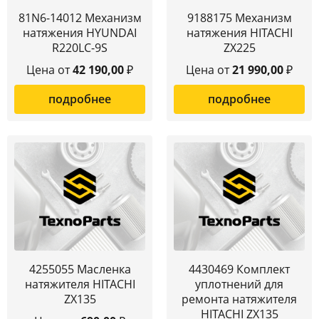
81N6-14012 Механизм
9188175 Механизм
натяжения HYUNDAI
натяжения HITACHI
R220LC-9S
ZX225
Цена от
42 190,00
₽
Цена от
21 990,00
₽
подробнее
подробнее
4255055 Масленка
4430469 Комплект
натяжителя HITACHI
уплотнений для
ZX135
ремонта натяжителя
HITACHI ZX135