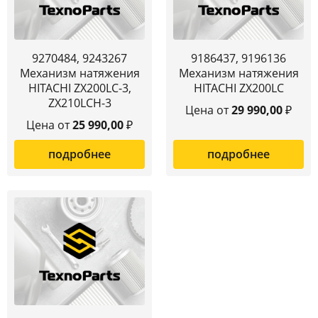
9270484, 9243267
9186437, 9196136
Механизм натяжения
Механизм натяжения
HITACHI ZX200LC-3,
HITACHI ZX200LC
ZX210LCH-3
Цена от
29 990,00
₽
Цена от
25 990,00
₽
подробнее
подробнее