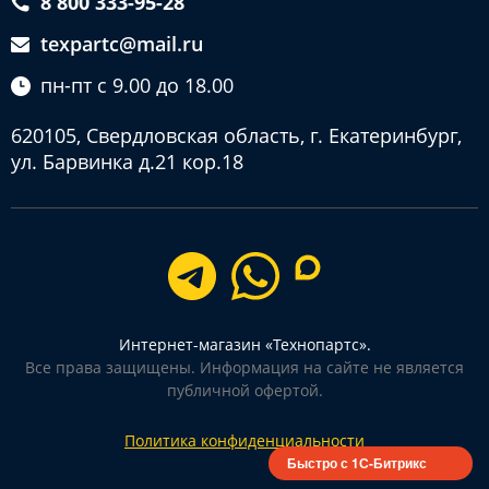
8 800 333-95-28
texpartc@mail.ru
пн-пт с 9.00 до 18.00
620105, Свердловская область, г. Екатеринбург,
ул. Барвинка д.21 кор.18
Интернет-магазин «Технопартс».
Все права защищены. Информация на сайте не является
публичной офертой.
Политика конфиденциальности
Быстро с 1С-Битрикс