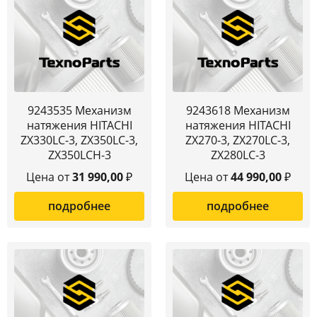
9243535 Механизм
9243618 Механизм
натяжения HITACHI
натяжения HITACHI
ZX330LC-3, ZX350LC-3,
ZX270-3, ZX270LC-3,
ZX350LCH-3
ZX280LC-3
Цена от
31 990,00
₽
Цена от
44 990,00
₽
подробнее
подробнее