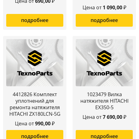
Цена от
690,00
₽
Цена от
1 090,00
₽
подробнее
подробнее
4412826 Комплект
1023479 Вилка
уплотнений для
натяжителя HITACHI
ремонта натяжителя
EX350-5
HITACHI ZX180LCN-5G
Цена от
7 690,00
₽
Цена от
990,00
₽
подробнее
подробнее