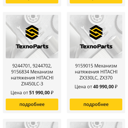
9244701, 9244702,
9159015 Механизм
9156834 Механизм
натяжения HITACHI
натяжения HITACHI
ZX330LC, ZX370
ZX450LC-3
Цена от
40 990,00
₽
Цена от
51 990,00
₽
подробнее
подробнее