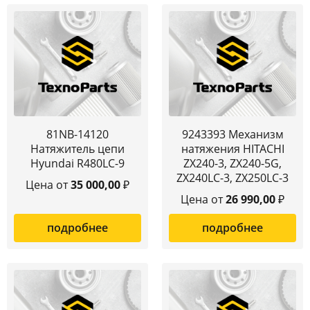
81NB-14120
9243393 Механизм
Натяжитель цепи
натяжения HITACHI
Hyundai R480LC-9
ZX240-3, ZX240-5G,
ZX240LC-3, ZX250LC-3
Цена от
35 000,00
₽
Цена от
26 990,00
₽
подробнее
подробнее