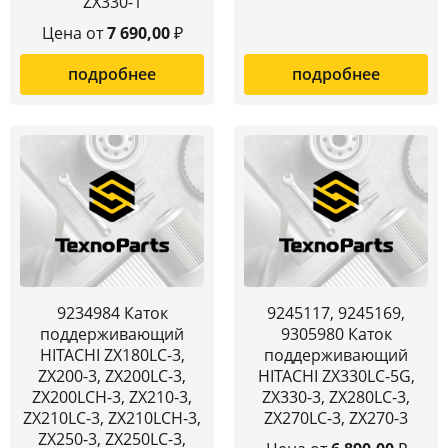
ZX330-1
Цена от
7 690,00
₽
подробнее
подробнее
9234984 Каток
9245117, 9245169,
поддерживающий
9305980 Каток
HITACHI ZX180LC-3,
поддерживающий
ZX200-3, ZX200LC-3,
HITACHI ZX330LC-5G,
ZX200LCH-3, ZX210-3,
ZX330-3, ZX280LC-3,
ZX210LC-3, ZX210LCH-3,
ZX270LC-3, ZX270-3
ZX250-3, ZX250LC-3,