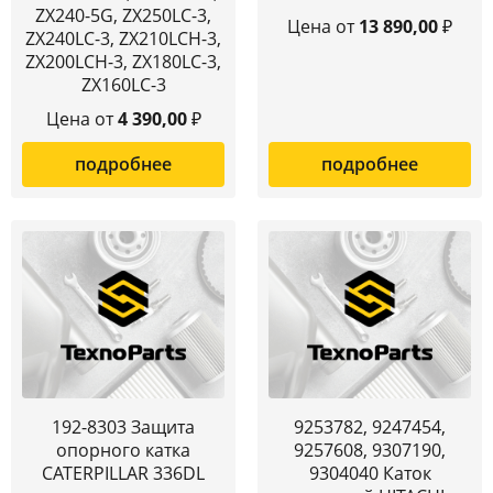
ZX240-5G, ZX250LC-3,
Цена от
13 890,00
₽
ZX240LC-3, ZX210LCH-3,
ZX200LCH-3, ZX180LC-3,
ZX160LC-3
Цена от
4 390,00
₽
подробнее
подробнее
192-8303 Защита
9253782, 9247454,
опорного катка
9257608, 9307190,
CATERPILLAR 336DL
9304040 Каток