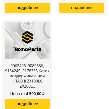
подробнее
подробнее
9062406, 9089636,
9134245, 9178333 Каток
поддерживающий
HITACHI ZX180LC,
ZX200LC
Цена от
4 590,00
₽
подробнее