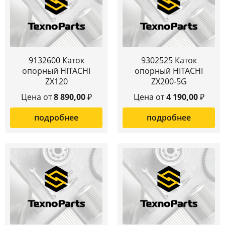
9132600 Каток
9302525 Каток
опорный HITACHI
опорный HITACHI
ZX120
ZX200-5G
Цена от
8 890,00
₽
Цена от
4 190,00
₽
подробнее
подробнее