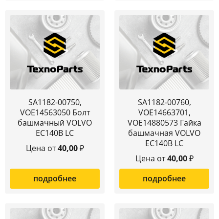
SA1182-00750,
SA1182-00760,
VOE14563050 Болт
VOE14663701,
башмачный VOLVO
VOE14880573 Гайка
EC140B LC
башмачная VOLVO
EC140B LC
Цена от
40,00
₽
Цена от
40,00
₽
подробнее
подробнее