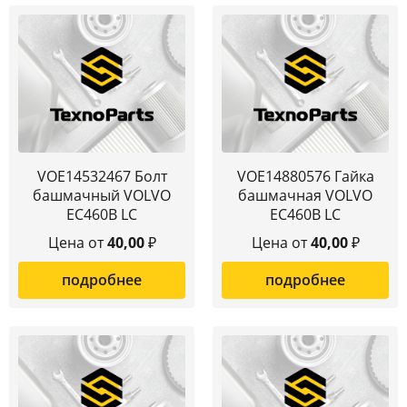
VOE14532467 Болт
VOE14880576 Гайка
башмачный VOLVO
башмачная VOLVO
EC460B LC
EC460B LC
Цена от
40,00
₽
Цена от
40,00
₽
подробнее
подробнее