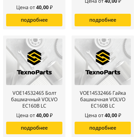
Цена от
40,00
₽
Цена от
40,00
₽
подробнее
подробнее
VOE14532465 Болт
VOE14532466 Гайка
башмачный VOLVO
башмачная VOLVO
EC160B LC
EC160B LC
Цена от
40,00
₽
Цена от
40,00
₽
подробнее
подробнее