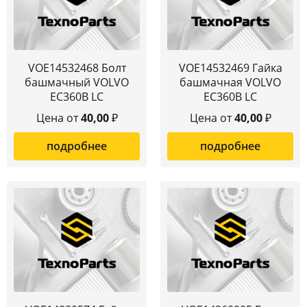
VOE14532468 Болт
VOE14532469 Гайка
башмачный VOLVO
башмачная VOLVO
EC360B LC
EC360B LC
Цена от
40,00
₽
Цена от
40,00
₽
подробнее
подробнее