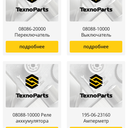
08086-20000
08088-10000
Переключатель
Выключатель
подробнее
подробнее
08088-10000 Реле
195-06-23160
акккумулятора
Амперметр