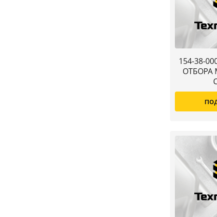
154-38-0
ОТБОРА
по