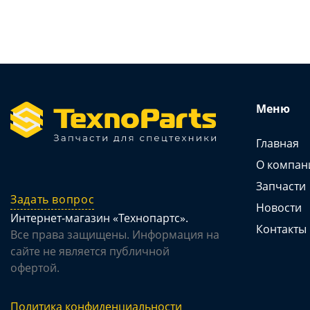
Меню
Главная
О компан
Запчасти
Задать вопрос
Новости
Интернет-магазин «Технопартс».
Контакты
Все права защищены. Информация на
сайте не является публичной
офертой.
Политика конфиденциальности