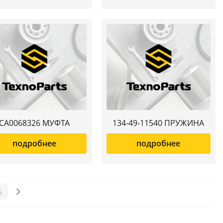
CA0068326 МУФТА
134-49-11540 ПРУЖИНА
подробнее
подробнее
5