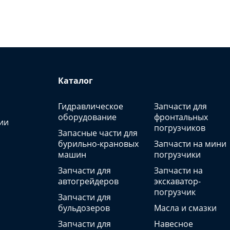
Каталог
Гидравлическое
Запчасти для
оборудование
фронтальных
ии
погрузчиков
Запасные части для
бурильно-крановых
Запчасти на мини
машин
погрузчики
Запчасти для
Запчасти на
автогрейдеров
экскаватор-
погрузчик
Запчасти для
бульдозеров
Масла и смазки
Запчасти для
Навесное