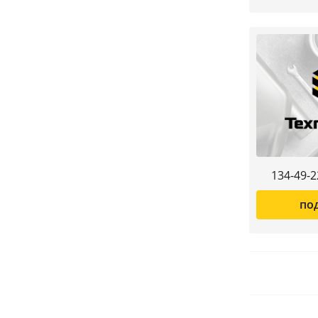
134-49-
по