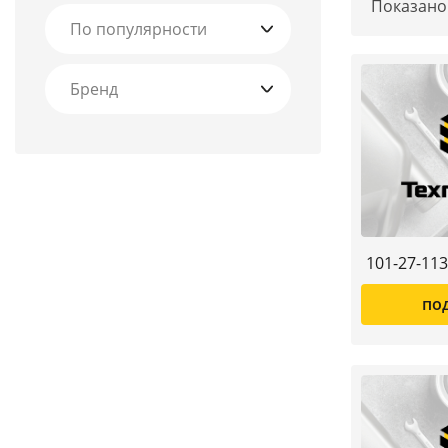
Показан
Бренд
101-27-11
по