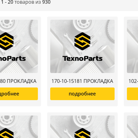
о
1 - 20
товаров из
930
380 ПРОКЛАДКА
170-10-15181 ПРОКЛАДКА
102
дробнее
подробнее