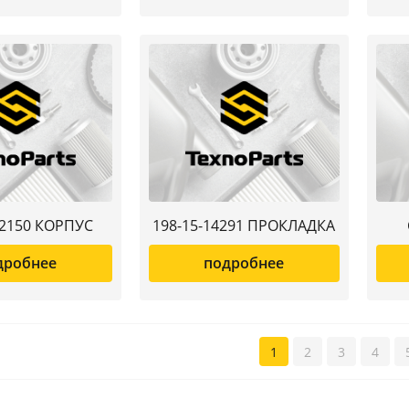
22150 КОРПУС
198-15-14291 ПРОКЛАДКА
дробнее
подробнее
1
2
3
4