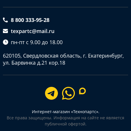
8 800 333-95-28
texpartc@mail.ru
пн-пт с 9.00 до 18.00
620105, Свердловская область, г. Екатеринбург,
ул. Барвинка д.21 кор.18
Интернет-магазин «Технопартс».
Все права защищены. Информация на сайте не является
публичной офертой.