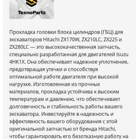
Прокладка головки блока цилиндров (ГБЦ) для
экскаваторов Hitachi ZX170W, ZX210LC, ZX225 и
ZX280LC — это высококачественная запчасть,
специально разработанная для двигателей Isuzu
4HK1X. Она обеспечивает надежное уплотнение,
предотвращая утечки и способствуя
оптимальной работе двигателя при высокой
нагрузке. Изготовленная из прочных
материалов, прокладка устойчива к высоким
температурам и давлению, что обеспечивает
долговечность и стабильность работы вашего
экскаватора. Инвестируйте в надежность и
эффективность вашего оборудования с этой
оригинальной запчастью от бренда Hitachi,
чтобы гарантировать его безотказную работу на