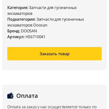
Категория:
Запчасти для гусеничных
экскаваторов
Подкатегория:
Запчасти для гусеничных
экскаваторов Doosan
Бренд:
DOOSAN
Артикул:
HS6710041
Заказать товар
Оплата
Оплата за заказ у нас осуществляется только по