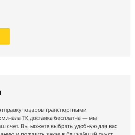
а
тправку товаров транспортными
рминала ТК доставка бесплатна — мы
аш счет. Вы можете выбрать удобную для вас
анию и получить заказ в ближайший пункт.