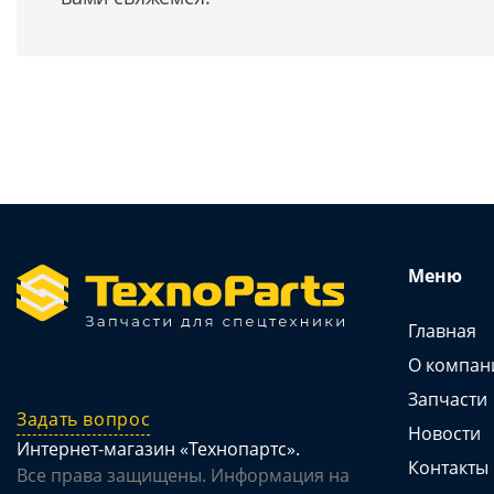
Меню
Главная
О компан
Запчасти
Задать вопрос
Новости
Интернет-магазин «Технопартс».
Контакты
Все права защищены. Информация на