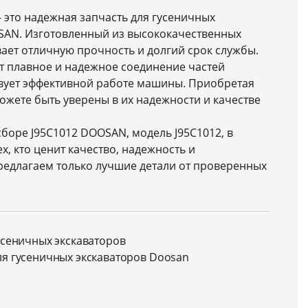
- это надежная запчасть для гусеничных
SAN. Изготовленный из высококачественных
ает отличную прочность и долгий срок службы.
т плавное и надежное соединение частей
твует эффективной работе машины. Приобретая
ожете быть уверены в их надежности и качестве
оре J95C1012 DOOSAN, модель J95C1012, в
х, кто ценит качество, надежность и
редлагаем только лучшие детали от проверенных
усеничных экскаваторов
ля гусеничных экскаваторов Doosan