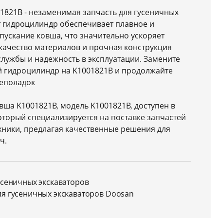
1821B - незаменимая запчасть для гусеничных
т гидроцилиндр обеспечивает плавное и
пускание ковша, что значительно ускоряет
качество материалов и прочная конструкция
службы и надежность в эксплуатации. Замените
 гидроцилиндр на K1001821B и продолжайте
неполадок
ша K1001821B, модель K1001821B, доступен в
оторый специализируется на поставке запчастей
хники, предлагая качественные решения для
ч.
усеничных экскаваторов
ля гусеничных экскаваторов Doosan