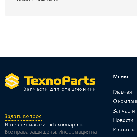
Меню
Главная
О компан
Запчасти
Задать вопрос
Новости
Интернет-магазин «Технопартс».
Контакты
Все права защищены. Информация на