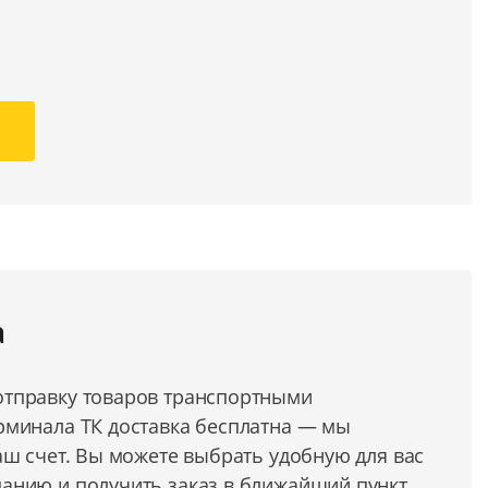
а
тправку товаров транспортными
рминала ТК доставка бесплатна — мы
аш счет. Вы можете выбрать удобную для вас
анию и получить заказ в ближайший пункт.