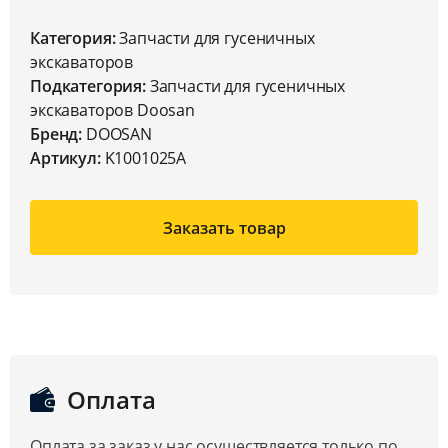
Категория:
Запчасти для гусеничных
экскаваторов
Подкатегория:
Запчасти для гусеничных
экскаваторов Doosan
Бренд:
DOOSAN
Артикул:
K1001025A
Заказать товар
Оплата
Оплата за заказ у нас осуществляется только по