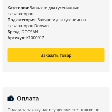
Категория:
Запчасти для гусеничных
экскаваторов
Подкатегория:
Запчасти для гусеничных
экскаваторов Doosan
Бренд:
DOOSAN
Артикул:
K1000917
Заказать товар
Оплата
Оплата за заказ у нас осуществляется только по