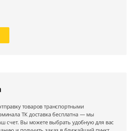
а
тправку товаров транспортными
рминала ТК доставка бесплатна — мы
аш счет. Вы можете выбрать удобную для вас
анию и получить заказ в ближайший пункт.