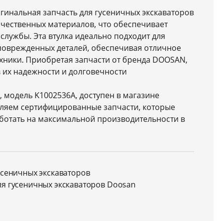
ригинальная запчасть для гусеничных экскаваторов
ачественных материалов, что обеспечивает
 службы. Эта втулка идеально подходит для
оврежденных деталей, обеспечивая отличное
хники. Приобретая запчасти от бренда DOOSAN,
 их надежности и долговечности
 модель K1002536A, доступен в магазине
вляем сертифицированные запчасти, которые
аботать на максимальной производительности в
усеничных экскаваторов
ля гусеничных экскаваторов Doosan