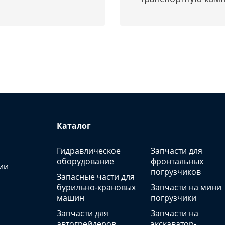
Каталог
Гидравлическое
Запчасти для
оборудование
фронтальных
ии
погрузчиков
Запасные части для
бурильно-крановых
Запчасти на мини
машин
погрузчики
Запчасти для
Запчасти на
автогрейдеров
экскаватор-