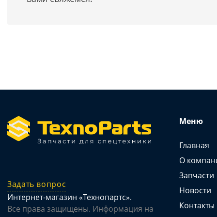
Меню
Главная
О компан
Запчасти
Задать вопрос
Новости
Интернет-магазин «Технопартс».
Контакты
Все права защищены. Информация на