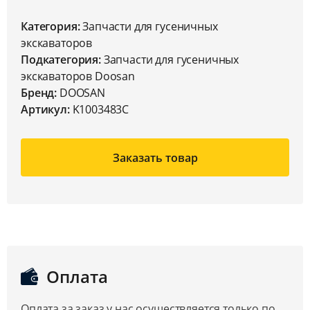
Категория:
Запчасти для гусеничных
экскаваторов
Подкатегория:
Запчасти для гусеничных
экскаваторов Doosan
Бренд:
DOOSAN
Артикул:
K1003483C
Заказать товар
Оплата
Оплата за заказ у нас осуществляется только по