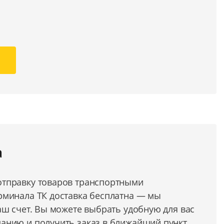
а
тправку товаров транспортными
рминала ТК доставка бесплатна — мы
аш счет. Вы можете выбрать удобную для вас
анию и получить заказ в ближайший пункт.