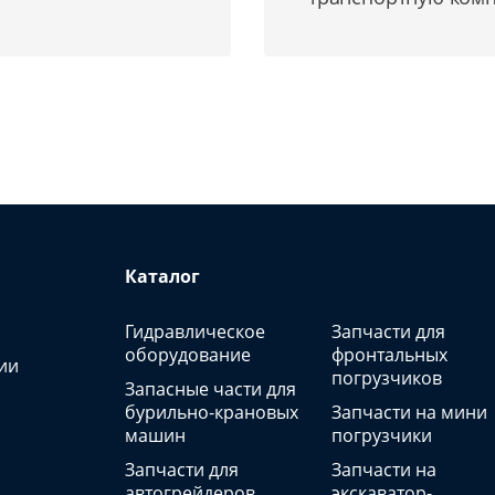
Каталог
Гидравлическое
Запчасти для
оборудование
фронтальных
ии
погрузчиков
Запасные части для
бурильно-крановых
Запчасти на мини
машин
погрузчики
Запчасти для
Запчасти на
автогрейдеров
экскаватор-