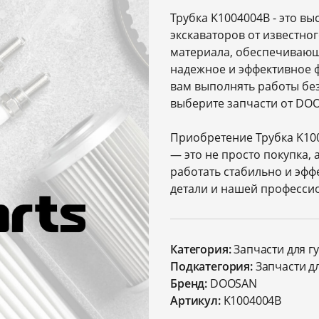
Трубка K1004004B - это в
экскаваторов от известно
материала, обеспечивающе
надежное и эффективное 
вам выполнять работы без
выберите запчасти от DO
Приобретение Трубка K10
— это не просто покупка, 
работать стабильно и эфф
детали и нашей професси
Категория:
Запчасти для г
Подкатегория:
Запчасти д
Бренд:
DOOSAN
Артикул:
K1004004B