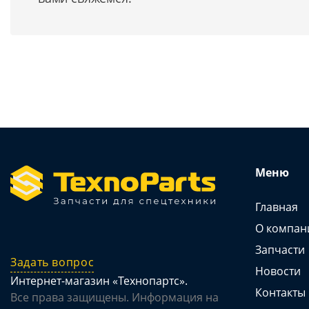
Меню
Главная
О компан
Запчасти
Задать вопрос
Новости
Интернет-магазин «Технопартс».
Контакты
Все права защищены. Информация на