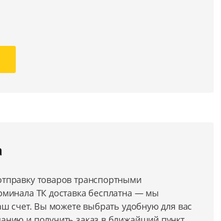
а
тправку товаров транспортными
рминала ТК доставка бесплатна — мы
аш счет. Вы можете выбрать удобную для вас
анию и получить заказ в ближайший пункт.