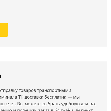
а
тправку товаров транспортными
рминала ТК доставка бесплатна — мы
аш счет. Вы можете выбрать удобную для вас
анию и получить заказ в ближайший пункт.