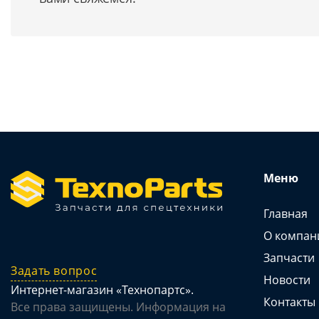
Меню
Главная
О компан
Запчасти
Задать вопрос
Новости
Интернет-магазин «Технопартс».
Контакты
Все права защищены. Информация на