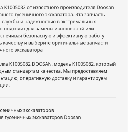
а K1005082 от известного производителя Doosan
ашего гусеничного экскаватора. Эта запчасть
м службы и надежностью в экстремальных
но подходит для замены изношенной или
еспечивая безопасную и эффективную работу
ь качеству и выберите оригинальные запчасти
чного экскаватора
улка K1005082 DOOSAN, модель K1005082, который
дным стандартам качества. Мы предоставляем
ьтацию, оперативную доставку и гарантируем
ции.
усеничных экскаваторов
ля гусеничных экскаваторов Doosan