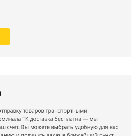
а
тправку товаров транспортными
рминала ТК доставка бесплатна — мы
аш счет. Вы можете выбрать удобную для вас
анию и получить заказ в ближайший пункт.