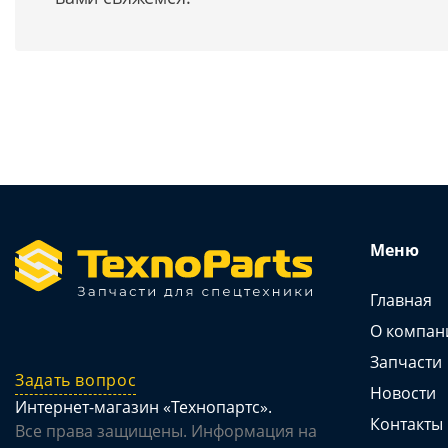
Меню
Главная
О компан
Запчасти
Задать вопрос
Новости
Интернет-магазин «Технопартс».
Контакты
Все права защищены. Информация на