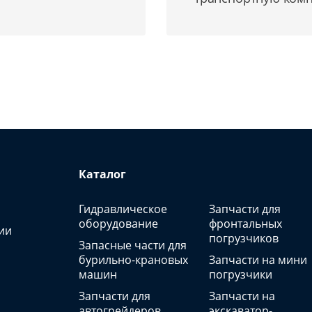
Каталог
Гидравлическое
Запчасти для
оборудование
фронтальных
ии
погрузчиков
Запасные части для
бурильно-крановых
Запчасти на мини
машин
погрузчики
Запчасти для
Запчасти на
автогрейдеров
экскаватор-