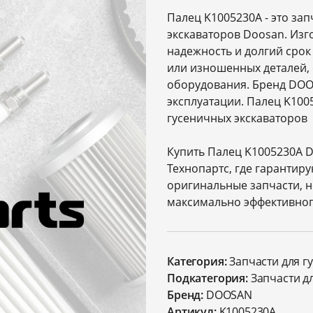
Палец K1005230A - это зап
экскаваторов Doosan. Изг
надежность и долгий срок
или изношенных деталей,
оборудования. Бренд DOO
эксплуатации. Палец K100
гусеничных экскаваторов
Купить Палец K1005230A 
Технопартс, где гарантир
оригинальные запчасти, н
максимально эффективног
Категория:
Запчасти для г
Подкатегория:
Запчасти д
Бренд:
DOOSAN
Артикул:
K1005230A