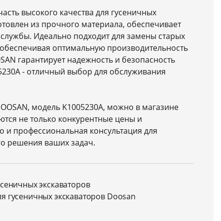
часть высокого качества для гусеничных
отовлен из прочного материала, обеспечивает
 службы. Идеально подходит для замены старых
 обеспечивая оптимальную производительность
SAN гарантирует надежность и безопасность
5230A - отличный выбор для обслуживания
DOOSAN, модель K1005230A, можно в магазине
уются не только конкурентные цены и
о и профессиональная консультация для
о решения ваших задач.
усеничных экскаваторов
ля гусеничных экскаваторов Doosan