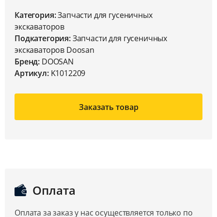
Категория:
Запчасти для гусеничных
экскаваторов
Подкатегория:
Запчасти для гусеничных
экскаваторов Doosan
Бренд:
DOOSAN
Артикул:
K1012209
Заказать товар
Оплата
Оплата за заказ у нас осуществляется только по