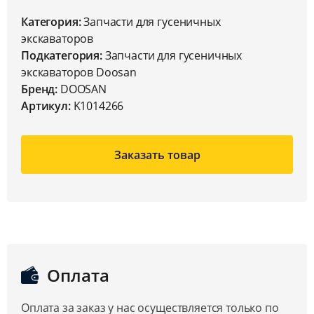
Категория:
Запчасти для гусеничных
экскаваторов
Подкатегория:
Запчасти для гусеничных
экскаваторов Doosan
Бренд:
DOOSAN
Артикул:
K1014266
Заказать товар
Оплата
Оплата за заказ у нас осуществляется только по