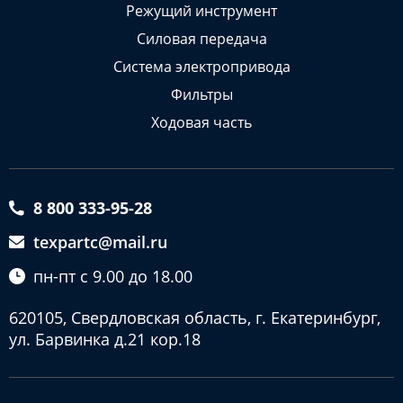
Режущий инструмент
Силовая передача
Система электропривода
Фильтры
Ходовая часть
8 800 333-95-28
texpartc@mail.ru
пн-пт с 9.00 до 18.00
620105, Свердловская область, г. Екатеринбург,
ул. Барвинка д.21 кор.18