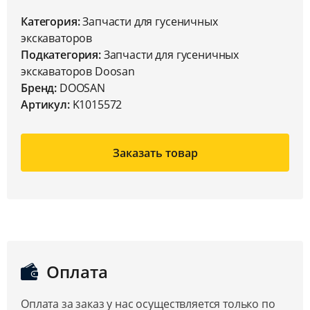
Категория:
Запчасти для гусеничных
экскаваторов
Подкатегория:
Запчасти для гусеничных
экскаваторов Doosan
Бренд:
DOOSAN
Артикул:
K1015572
Заказать товар
Оплата
Оплата за заказ у нас осуществляется только по