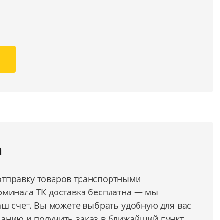
а
тправку товаров транспортными
рминала ТК доставка бесплатна — мы
аш счет. Вы можете выбрать удобную для вас
анию и получить заказ в ближайший пункт.