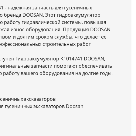
1 - надежная запчасть для гусеничных
го бренда DOOSAN. Этот гидроаккумулятор
ю работу гидравлической системы, повышая
ижая износ оборудования. Продукция DOOSAN
твом и долгим сроком службы, что делает ее
офессиональных строительных работ
ступен Гидроаккумулятор K1014741 DOOSAN,
ригинальные запчасти помогают обеспечивать
 работу вашего оборудования на долгие годы.
усеничных экскаваторов
ля гусеничных экскаваторов Doosan