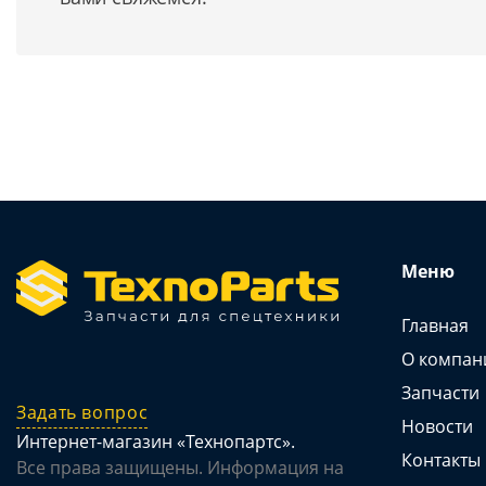
Меню
Главная
О компан
Запчасти
Задать вопрос
Новости
Интернет-магазин «Технопартс».
Контакты
Все права защищены. Информация на