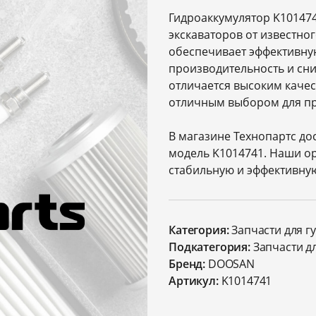
Гидроаккумулятор K101474
экскаваторов от известно
обеспечивает эффективну
производительность и сн
отличается высоким качес
отличным выбором для пр
В магазине Технопартс до
модель K1014741. Наши о
стабильную и эффективную
Категория:
Запчасти для г
Подкатегория:
Запчасти д
Бренд:
DOOSAN
Артикул:
K1014741