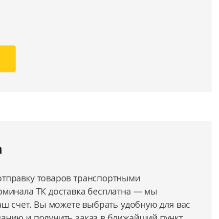
а
тправку товаров транспортными
рминала ТК доставка бесплатна — мы
аш счет. Вы можете выбрать удобную для вас
анию и получить заказ в ближайший пункт.