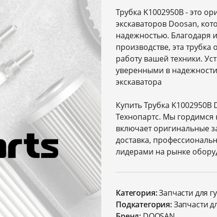
Трубка K1002950B - это о
экскаваторов Doosan, кот
надежностью. Благодаря 
производстве, эта трубка
работу вашей техники. Ус
уверенными в надежности
экскаватора
Купить Трубка K1002950B 
Технопартс. Мы гордимся
включает оригинальные з
доставка, профессиональн
лидерами на рынке оборуд
Категория:
Запчасти для г
Подкатегория:
Запчасти д
Бренд:
DOOSAN