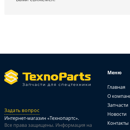
Меню
Главная
О компан
Запчасти
Задать вопрос
Новости
Интернет-магазин «Технопартс».
Контакты
Все права защищены. Информация на