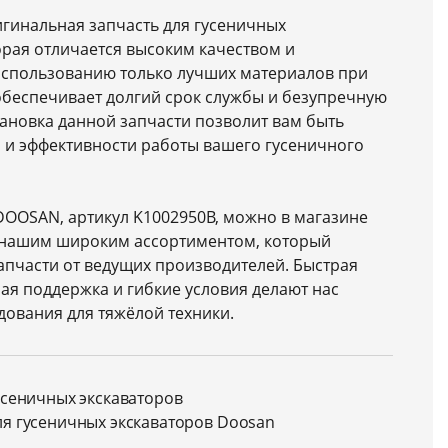
ригинальная запчасть для гусеничных
орая отличается высоким качеством и
использованию только лучших материалов при
 обеспечивает долгий срок службы и безупречную
тановка данной запчасти позволит вам быть
 и эффективности работы вашего гусеничного
DOOSAN, артикул K1002950B, можно в магазине
 нашим широким ассортиментом, который
апчасти от ведущих производителей. Быстрая
ая поддержка и гибкие условия делают нас
ования для тяжёлой техники.
усеничных экскаваторов
ля гусеничных экскаваторов Doosan