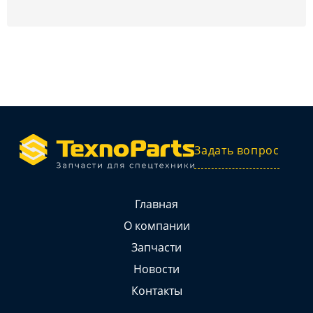
Задать вопрос
Главная
О компании
Запчасти
Новости
Контакты