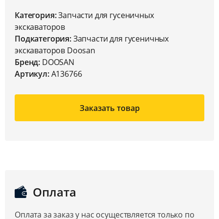
Категория:
Запчасти для гусеничных
экскаваторов
Подкатегория:
Запчасти для гусеничных
экскаваторов Doosan
Бренд:
DOOSAN
Артикул:
A136766
Заказать товар
Оплата
Оплата за заказ у нас осуществляется только по