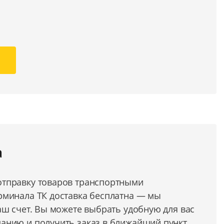
а
тправку товаров транспортными
рминала ТК доставка бесплатна — мы
аш счет. Вы можете выбрать удобную для вас
анию и получить заказ в ближайший пункт.