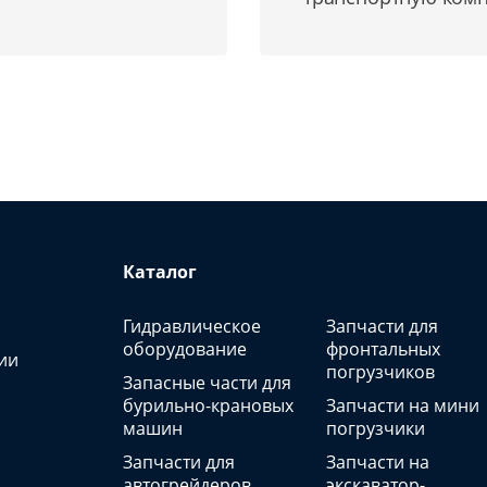
Каталог
Гидравлическое
Запчасти для
оборудование
фронтальных
ии
погрузчиков
Запасные части для
бурильно-крановых
Запчасти на мини
машин
погрузчики
Запчасти для
Запчасти на
автогрейдеров
экскаватор-