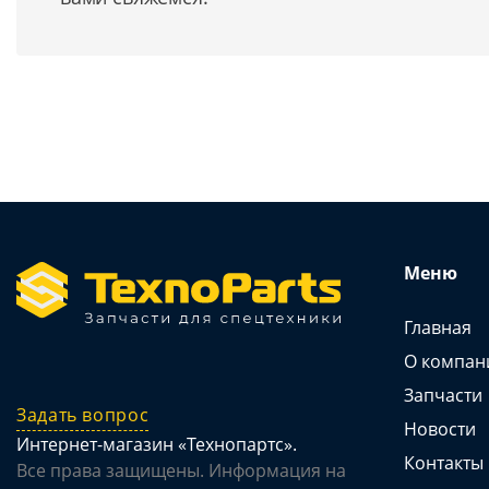
Меню
Главная
О компан
Запчасти
Задать вопрос
Новости
Интернет-магазин «Технопартс».
Контакты
Все права защищены. Информация на