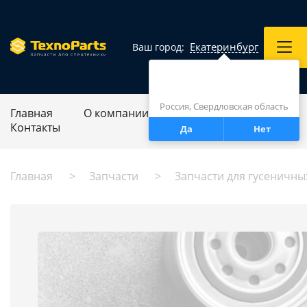
Екатеринбург
Ваш город:
Город определен верно?
Екатеринбург
Россия, Свердловская область
Главная
О компании
Ремонт спецтехники
Контакты
Да
Нет
Главная
Запчасти
Запчасти для гусеничны