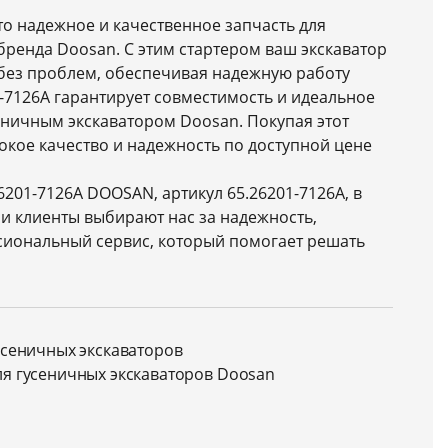
это надежное и качественное запчасть для
бренда Doosan. С этим стартером ваш экскаватор
и без проблем, обеспечивая надежную работу
-7126A гарантирует совместимость и идеальное
еничным экскаватором Doosan. Покупая этот
сокое качество и надежность по доступной цене
6201-7126A DOOSAN, артикул 65.26201-7126A, в
и клиенты выбирают нас за надежность,
сиональный сервис, который помогает решать
усеничных экскаваторов
ля гусеничных экскаваторов Doosan