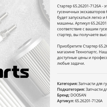
Стартер 65.26201-7126A - 
гусеничных экскаваторов 
будет запускаться легко 
машины. Артикул 65.26201
соответствие с вашим гус
стартер, вы получаете вы
Приобретите Стартер 65.2
магазине Технопартс. Наш
доступные цены и профес
любые задачи.
Категория:
Запчасти для г
Подкатегория:
Запчасти д
Бренд:
DOOSAN
Артикул:
65.26201-7126A