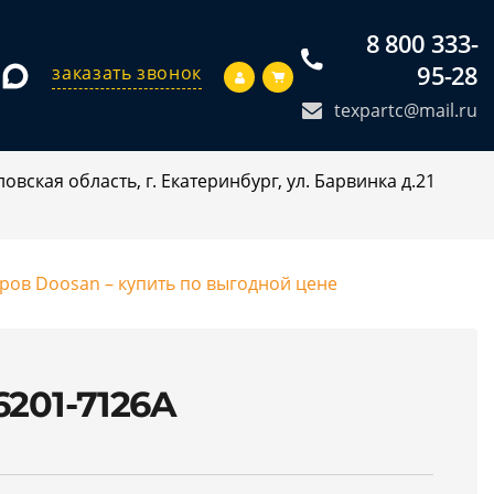
8 800 333-
95-28
заказать звонок
texpartc@mail.ru
овская область, г. Екатеринбург, ул. Барвинка д.21
оров Doosan – купить по выгодной цене
6201-7126A