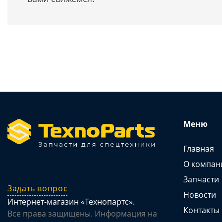
Меню
Главная
О компан
Запчасти
Задать вопрос
Новости
Интернет-магазин «Технопартс».
Контакты
Все права защищены. Информация на