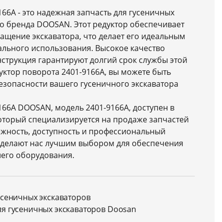
166A - это надежная запчасть для гусеничных
го бренда DOOSAN. Этот редуктор обеспечивает
ащение экскаватора, что делает его идеальным
льного использования. Высокое качество
струкция гарантируют долгий срок службы этой
уктор поворота 2401-9166A, вы можете быть
езопасности вашего гусеничного экскаватора
166A DOOSAN, модель 2401-9166A, доступен в
оторый специализируется на продаже запчастей
ёжность, доступность и профессиональный
у делают нас лучшим выбором для обеспечения
его оборудования.
усеничных экскаваторов
ля гусеничных экскаваторов Doosan