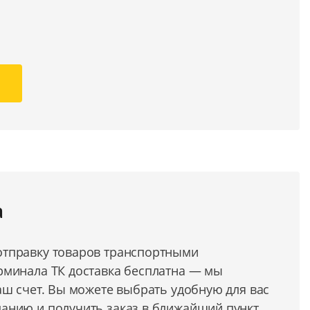
а
тправку товаров транспортными
рминала ТК доставка бесплатна — мы
аш счет. Вы можете выбрать удобную для вас
анию и получить заказ в ближайший пункт.