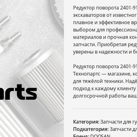
Редуктор поворота 2401-9
экскаваторов от известно
плавное и эффективное вр
выбором для профессиона
материалов и прочная кон
запчасти. Приобретая ред
уверены в надежности и б
Редуктор поворота 2401-9
Технопартс — магазине, к
для тяжёлой техники. Над
подход к каждому клиент
долгосрочной работы ваш
Категория:
Запчасти для г
Подкатегория:
Запчасти д
Бренд:
DOOSAN