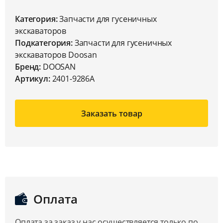
Категория:
Запчасти для гусеничных
экскаваторов
Подкатегория:
Запчасти для гусеничных
экскаваторов Doosan
Бренд:
DOOSAN
Артикул:
2401-9286A
Заказать товар
Оплата
Оплата за заказ у нас осуществляется только по