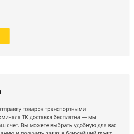
а
тправку товаров транспортными
рминала ТК доставка бесплатна — мы
аш счет. Вы можете выбрать удобную для вас
анию и получить заказ в ближайший пункт.