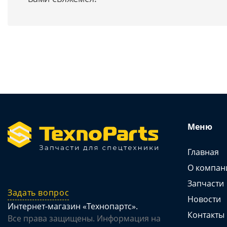
Меню
Главная
О компан
Запчасти
Задать вопрос
Новости
Интернет-магазин «Технопартс».
Контакты
Все права защищены. Информация на