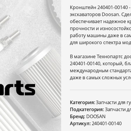
Кронштейн 240401-00140 -
экскаваторов Doosan. Сде
обеспечивает надежное кр
прочности и износостойко
работу машины даже в сам
для широкого спектра мо
В магазине Технопартс д
240401-00140, который, б
международным стандарта
даже в самых сложных усл
Категория:
Запчасти для г
Подкатегория:
Запчасти д
Бренд:
DOOSAN
Артикул:
240401-00140