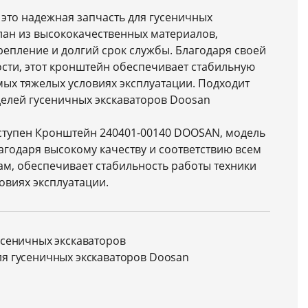
 это надежная запчасть для гусеничных
лан из высококачественных материалов,
епление и долгий срок службы. Благодаря своей
сти, этот кронштейн обеспечивает стабильную
ых тяжелых условиях эксплуатации. Подходит
делей гусеничных экскаваторов Doosan
оступен Кронштейн 240401-00140 DOOSAN, модель
лагодаря высокому качеству и соответствию всем
м, обеспечивает стабильность работы техники
овиях эксплуатации.
усеничных экскаваторов
ля гусеничных экскаваторов Doosan