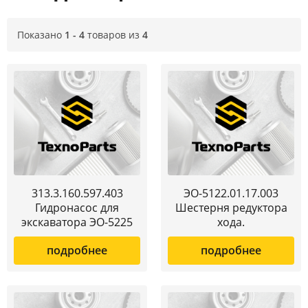
Показано
1 - 4
товаров из
4
313.3.160.597.403
ЭО-5122.01.17.003
Гидронасос для
Шестерня редуктора
экскаватора ЭО-5225
хода.
подробнее
подробнее