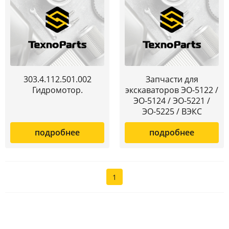
303.4.112.501.002
Запчасти для
Гидромотор.
экскаваторов ЭО-5122 /
ЭО-5124 / ЭО-5221 /
ЭО-5225 / ВЭКС
подробнее
подробнее
1