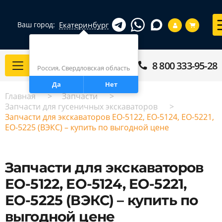
Екатеринбург
Ваш город:
Город определен верно?
Екатеринбург
8 800 333-95-28
Каталог
Россия, Свердловская область
Да
Нет
Главная
Запчасти
Запчасти для гусеничных экскаваторов
Запчасти для экскаваторов ЕО-5122, ЕО-5124, ЕО-5221,
ЕО-5225 (ВЭКС) – купить по выгодной цене
Запчасти для экскаваторов
ЕО-5122, ЕО-5124, ЕО-5221,
ЕО-5225 (ВЭКС) – купить по
выгодной цене