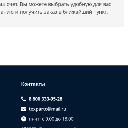
аш счет. Вы можете выбрать удобную для вас
анию и получить заказ в ближайший пункт.
Контакты
8 800 333-95-28
texpartc@mail.ru
пн-пт с 9.00 до 18.00