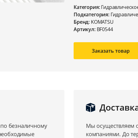
Категория:
Гидравлическо
Подкатегория:
Гидравличе
Бренд:
KOMATSU
Артикул:
BF0544
Заказать товар
Доставк
о по безналичному
Мы осуществляем о
 необходимые
компаниями. До те