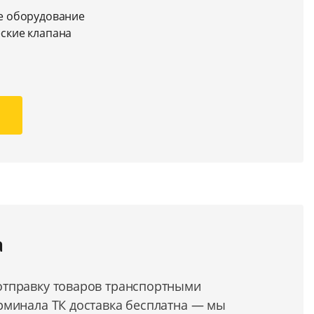
е оборудование
ские клапана
а
тправку товаров транспортными
рминала ТК доставка бесплатна — мы