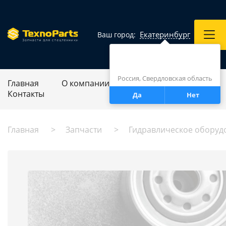
Екатеринбург
Ваш город:
Город определен верно?
Екатеринбург
Россия, Свердловская область
Главная
О компании
Ремонт спецтехники
Контакты
Да
Нет
Главная
Запчасти
Гидравлическое оборуд