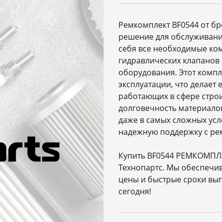
Ремкомплект BF0544 от б
решение для обслуживани
себя все необходимые ко
гидравлических клапанов 
оборудования. Этот компл
эксплуатации, что делает
работающих в сфере строи
долговечность материало
даже в самых сложных ус
надежную поддержку с ре
Купить BF0544 РЕМКОМПЛЕ
Технопартс. Мы обеспечи
цены и быстрые сроки вып
сегодня!