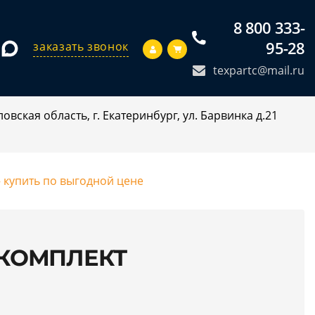
8 800 333-
95-28
заказать звонок
texpartc@mail.ru
овская область, г. Екатеринбург, ул. Барвинка д.21
 купить по выгодной цене
МКОМПЛЕКТ