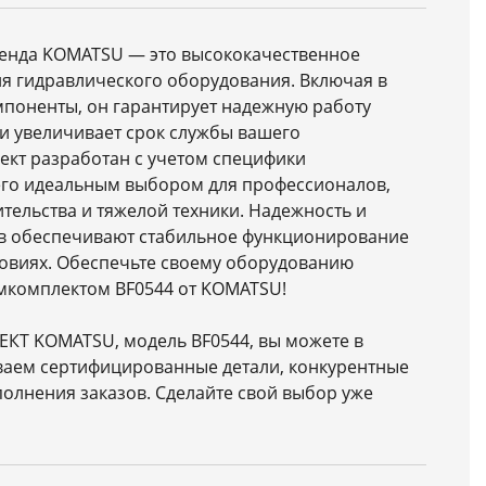
ренда KOMATSU — это высококачественное
я гидравлического оборудования. Включая в
мпоненты, он гарантирует надежную работу
и увеличивает срок службы вашего
ект разработан с учетом специфики
 его идеальным выбором для профессионалов,
тельства и тяжелой техники. Надежность и
в обеспечивают стабильное функционирование
ловиях. Обеспечьте своему оборудованию
мкомплектом BF0544 от KOMATSU!
КТ KOMATSU, модель BF0544, вы можете в
ваем сертифицированные детали, конкурентные
олнения заказов. Сделайте свой выбор уже