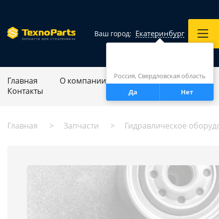
Екатеринбург
Ваш город:
Город определен верно?
Екатеринбург
Россия, Свердловская область
Главная
О компании
Ремонт спецтехники
Контакты
Да
Нет
Главная
Запчасти
Гидравлическое оборуд