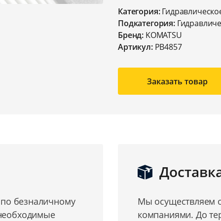
Категория:
Гидравлическо
Подкатегория:
Гидравличе
Бренд:
KOMATSU
Артикул:
PB4857
Заказать товар
Доставк
о по безналичному
Мы осуществляем о
 необходимые
компаниями. До те