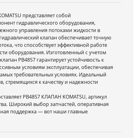
 KOMATSU представляет собой
онент гидравлического оборудования,
ежного управления потоками жидкости в
 гидравлический клапан обеспечивает точную
отока, что способствует эффективной работе
сти оборудования. Изготовленный с учетом
клапан PB4857 гарантирует устойчивость к
ессивным условиям эксплуатации, обеспечивая
самых требовательных условиях. Идеальный
, стремящихся к качеству и надежности
оставляет PB4857 КЛАПАН KOMATSU, артикул
ства. Широкий выбор запчастей, оперативная
ьная поддержка — вот наши главные