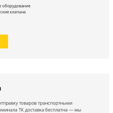
е оборудование
ские клапана
а
тправку товаров транспортными
рминала ТК доставка бесплатна — мы