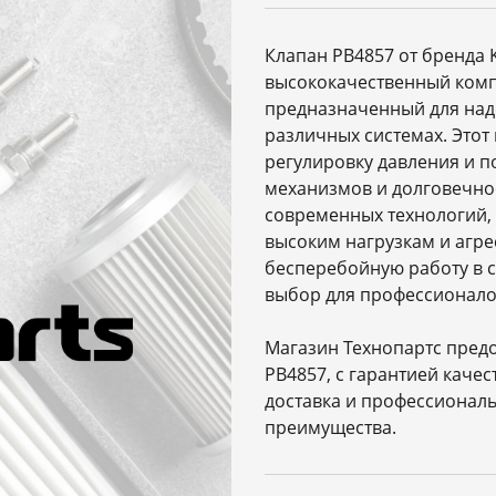
Клапан PB4857 от бренда
высококачественный комп
предназначенный для над
различных системах. Этот
регулировку давления и п
механизмов и долговечно
современных технологий, 
высоким нагрузкам и агр
бесперебойную работу в 
выбор для профессионалов
Магазин Технопартс пред
PB4857, с гарантией каче
доставка и профессионал
преимущества.