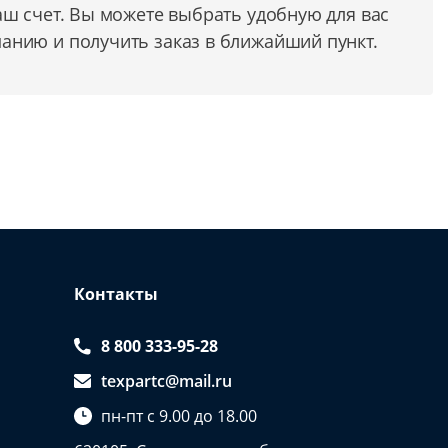
аш счет. Вы можете выбрать удобную для вас
анию и получить заказ в ближайший пункт.
Контакты
8 800 333-95-28
texpartc@mail.ru
пн-пт с 9.00 до 18.00